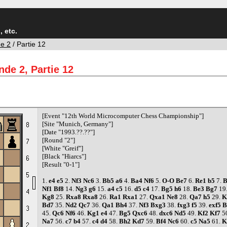
 etc.
e 2
/ Partie 12
de 2, Partie 12