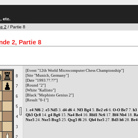
 etc.
e 2
/ Partie 8
de 2, Partie 8