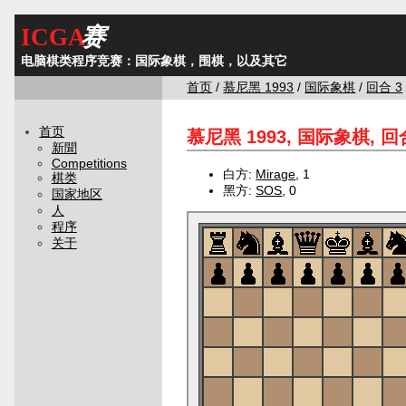
ICGA
赛
电脑棋类程序竞赛：国际象棋，围棋，以及其它
首页
/
慕尼黑 1993
/
国际象棋
/
回合 3
首页
慕尼黑 1993, 国际象棋, 回合
新聞
Competitions
白方:
Mirage
, 1
棋类
黑方:
SOS
, 0
国家地区
人
程序
关于