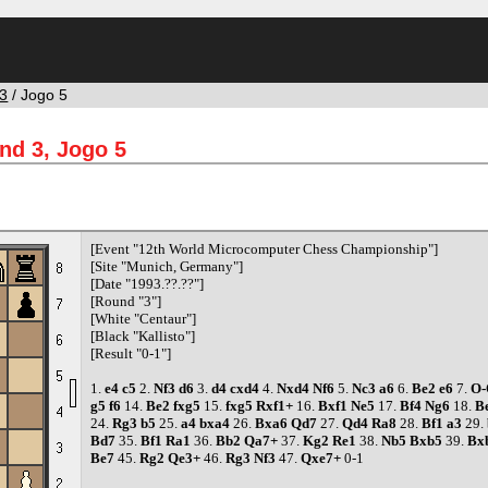
3
/ Jogo 5
nd 3, Jogo 5