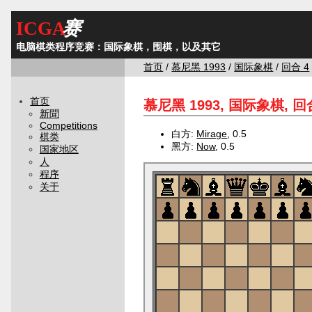
ICGA
赛
电脑棋类程序竞赛：国际象棋，围棋，以及其它
首页
/
慕尼黑 1993
/
国际象棋
/
回合 4
首页
慕尼黑 1993, 国际象棋, 回合
新聞
Competitions
白方:
Mirage
, 0.5
棋类
黑方:
Now
, 0.5
国家地区
人
程序
关于