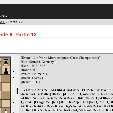
 etc.
e 6
/ Partie 12
de 6, Partie 12