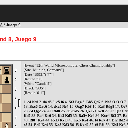
 8
/ Juego 9
nd 8, Juego 9