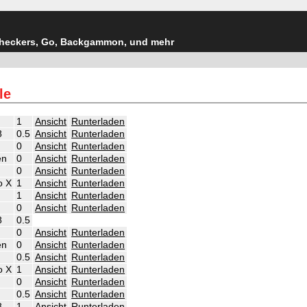
Checkers, Go, Backgammon, und mehr
le
1
Ansicht
Runterladen
8
0.5
Ansicht
Runterladen
0
Ansicht
Runterladen
en
0
Ansicht
Runterladen
0
Ansicht
Runterladen
o X
1
Ansicht
Runterladen
1
Ansicht
Runterladen
0
Ansicht
Runterladen
8
0.5
0
Ansicht
Runterladen
en
0
Ansicht
Runterladen
0.5
Ansicht
Runterladen
o X
1
Ansicht
Runterladen
0
Ansicht
Runterladen
0.5
Ansicht
Runterladen
8
1
Ansicht
Runterladen