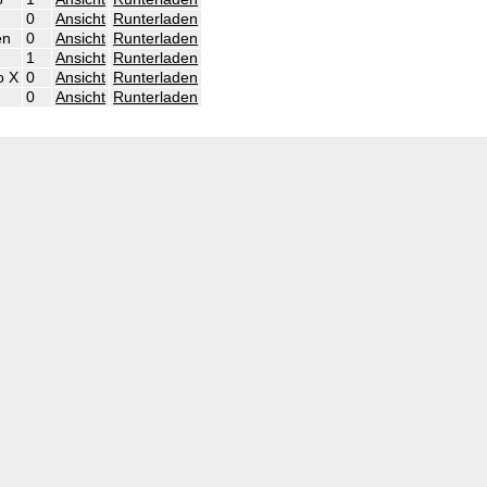
0
Ansicht
Runterladen
en
0
Ansicht
Runterladen
1
Ansicht
Runterladen
o X
0
Ansicht
Runterladen
0
Ansicht
Runterladen