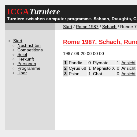
ICGA
Turniere
Turniere zwischen computer programme: Schach, Draughts, 
Start
/
Rome 1987
/
Schach
/ Runde 7
Start
Rome 1987, Schach, Run
Nachrichten
Competitions
1987-09-20 00:00:00
Spiel
Herkunft
1
Pandix
0
Plymate
1
Ansicht
Personen
Programme
2
Cyrus 68
1
Mephisto X
0
Ansicht
Über
3
Psion
1
Chat
0
Ansicht