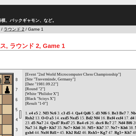
将棋、バックギャモン、など。
ス
/
ラウンド 2
/ Game 1
, ラウンド 2, Game 1