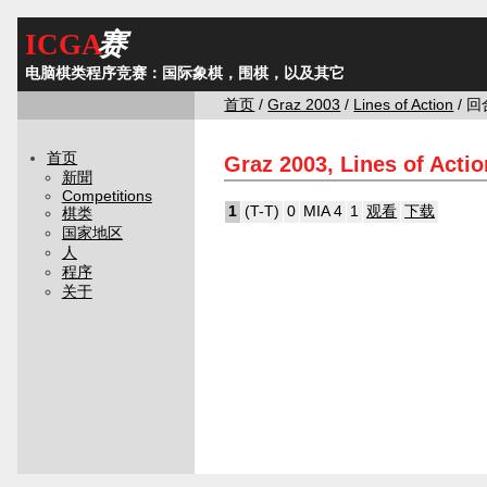
ICGA
赛
电脑棋类程序竞赛：国际象棋，围棋，以及其它
首页
/
Graz 2003
/
Lines of Action
/ 回
首页
Graz 2003, Lines of Acti
新聞
Competitions
1
(T-T)
0
MIA 4
1
观看
下载
棋类
国家地区
人
程序
关于