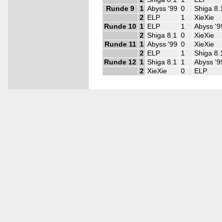
Runde 9
1
Abyss '99
0
Shiga 8.
2
ELP
1
XieXie
Runde 10
1
ELP
1
Abyss '9
2
Shiga 8.1
0
XieXie
Runde 11
1
Abyss '99
0
XieXie
2
ELP
1
Shiga 8.
Runde 12
1
Shiga 8.1
1
Abyss '9
2
XieXie
0
ELP