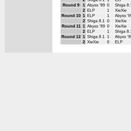
Round 9
1
Abyss '99
0
Shiga 8.
2
ELP
1
XieXie
Round 10
1
ELP
1
Abyss '9
2
Shiga 8.1
0
XieXie
Round 11
1
Abyss '99
0
XieXie
2
ELP
1
Shiga 8.
Round 12
1
Shiga 8.1
1
Abyss '9
2
XieXie
0
ELP