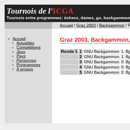
Tournois de l'
ICGA
Tournois entre programmes: échecs, dames, go, backgammon,
Accueil
/
Graz 2003
/
Backgammon
/ 
Accueil
Graz 2003, Backgammon,
Actualités
Compétitions
Ronde 1
1
GNU Backgammon
1
Bg
Jeux
Pays
2
GNU Backgammon
1
Bg
Personnes
3
GNU Backgammon
0
Bg
Programmes
4
GNU Backgammon
0
Bg
À propos
5
GNU Backgammon
0
Bg