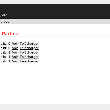
 etc.
Parties
 Parties
blitz
0
Voir
Télécharger
blitz
0
Voir
Télécharger
blitz
1
Voir
Télécharger
blitz
1
Voir
Télécharger
blitz
1
Voir
Télécharger