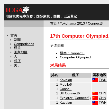
ICGA
赛
电脑棋类程序竞赛：国际象棋，围棋，以及其它
首页
/
Yokohama 2013
/ Connect6
17th Computer Olympiad
首页
新聞
Competitions
另请参阅
棋类
国家地区
棋类 / Connect6
人
Computer Olympiad
程序
对局结果
关于
排名
程序
国家地区
1
Kavalan
TWN
1
Mobile6
1
Consau
1
BITConnect6
CHN
1
Explorer (Connect6)
CHN
1
Kavalan
TWN