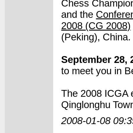
Chess Champion
and the
Confere
2008 (CG 2008)
(Peking), China.
September 28, 2
to meet you in Be
The 2008 ICGA ev
Qinglonghu Towns
2008-01-08 09:3