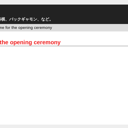
将棋、バックギャモン、など。
me for the opening ceremony
 the opening ceremony