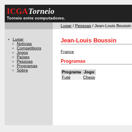
ICGA
Torneio
Torneio entre computadores.
Lugar
/
Pessoas
/ Jean-Louis Boussin
Lugar
Jean-Louis Boussin
Notícias
Competitions
France
Jogos
Países
Programas
Pessoas
Programas
Sobre
Programa
Jogo
Futé
Chess