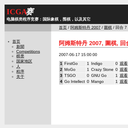
ICGA
赛
电脑棋类程序竞赛：国际象棋，围棋，以及其它
首页
/
阿姆斯特丹 2007
/
圍棋
/ 回合 7
首页
阿姆斯特丹 2007, 圍棋, 回
新聞
Competitions
2007-06-17 15:00:00
棋类
国家地区
1
FirstGo
1
Indigo
0
观看
人
2
MoGo
1
Crazy Stone
0
观看
程序
3
TSGO
0
GNU Go
1
观看
关于
4
Go Intellect
0
Mango
1
观看