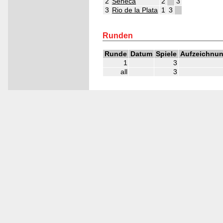
2
Seneca
2
3
3
Rio de la Plata
1
3
5
5
5
Runden
Runde
Datum
Spiele
Aufzeichnu
1
3
all
3