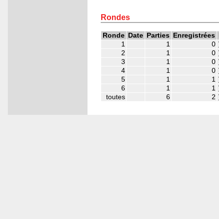
3.5
3.5
Rondes
Ronde
Date
Parties
Enregistrées
1
1
0
2
1
0
3
1
0
4
1
0
5
1
1
6
1
1
toutes
6
2