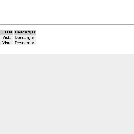
s
Lista
Descargar
8
Vista
Descargar
8
Vista
Descargar